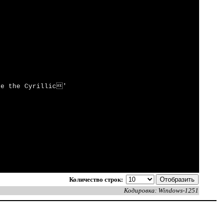
ee the Cyrillic'
Количество строк:
Кодировка: Windows-1251