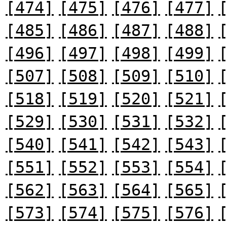
[474]
[475]
[476]
[477]
[485]
[486]
[487]
[488]
[496]
[497]
[498]
[499]
[507]
[508]
[509]
[510]
[518]
[519]
[520]
[521]
[529]
[530]
[531]
[532]
[540]
[541]
[542]
[543]
[551]
[552]
[553]
[554]
[562]
[563]
[564]
[565]
[573]
[574]
[575]
[576]