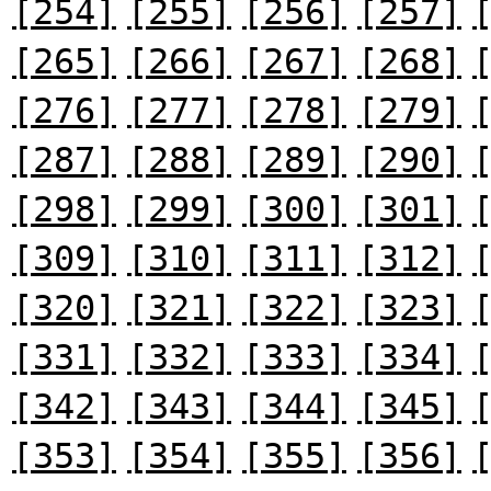
[254]
[255]
[256]
[257]
[265]
[266]
[267]
[268]
[276]
[277]
[278]
[279]
[287]
[288]
[289]
[290]
[298]
[299]
[300]
[301]
[309]
[310]
[311]
[312]
[320]
[321]
[322]
[323]
[331]
[332]
[333]
[334]
[342]
[343]
[344]
[345]
[353]
[354]
[355]
[356]