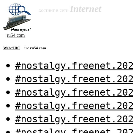
Internet
хостинг в сети
ru54.com
Web::IRC
irc.ru54.com
#nostalgy.freenet.20
#nostalgy.freenet.20
#nostalgy.freenet.20
#nostalgy.freenet.20
#nostalgy.freenet.20
#nostalgy.freenet.20