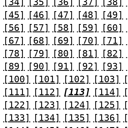
[34]
[35]
[36]
[37]
[38]
[45]
[46]
[47]
[48]
[49]
[56]
[57]
[58]
[59]
[60]
[67]
[68]
[69]
[70]
[71]
[78]
[79]
[80]
[81]
[82]
[89]
[90]
[91]
[92]
[93]
[100]
[101]
[102]
[103]
[111]
[112]
[113]
[114]
[122]
[123]
[124]
[125]
[133]
[134]
[135]
[136]