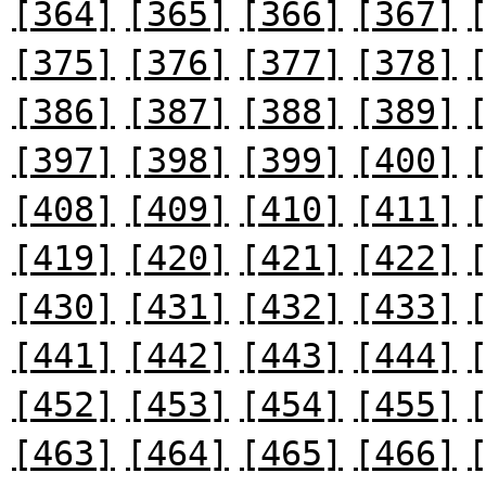
[364]
[365]
[366]
[367]
[375]
[376]
[377]
[378]
[386]
[387]
[388]
[389]
[397]
[398]
[399]
[400]
[408]
[409]
[410]
[411]
[419]
[420]
[421]
[422]
[430]
[431]
[432]
[433]
[441]
[442]
[443]
[444]
[452]
[453]
[454]
[455]
[463]
[464]
[465]
[466]