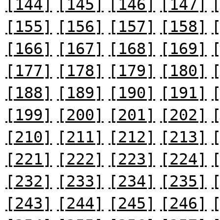
[144]
[145]
[146]
[147]
[155]
[156]
[157]
[158]
[166]
[167]
[168]
[169]
[177]
[178]
[179]
[180]
[188]
[189]
[190]
[191]
[199]
[200]
[201]
[202]
[210]
[211]
[212]
[213]
[221]
[222]
[223]
[224]
[232]
[233]
[234]
[235]
[243]
[244]
[245]
[246]