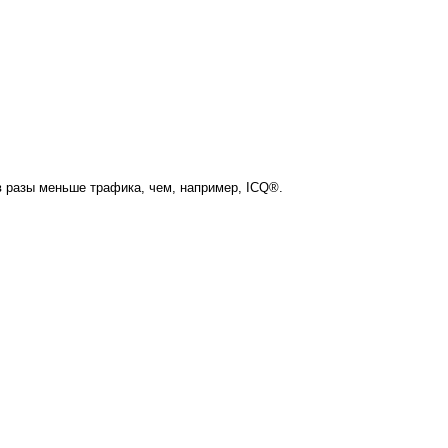
в разы меньше трафика, чем, например, ICQ®.