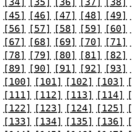
[34]
[35]
[36]
[37]
[38]
[45]
[46]
[47]
[48]
[49]
[56]
[57]
[58]
[59]
[60]
[67]
[68]
[69]
[70]
[71]
[78]
[79]
[80]
[81]
[82]
[89]
[90]
[91]
[92]
[93]
[100]
[101]
[102]
[103]
[111]
[112]
[113]
[114]
[122]
[123]
[124]
[125]
[133]
[134]
[135]
[136]