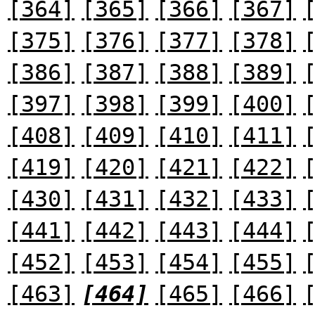
[364]
[365]
[366]
[367]
[375]
[376]
[377]
[378]
[386]
[387]
[388]
[389]
[397]
[398]
[399]
[400]
[408]
[409]
[410]
[411]
[419]
[420]
[421]
[422]
[430]
[431]
[432]
[433]
[441]
[442]
[443]
[444]
[452]
[453]
[454]
[455]
[463]
[464]
[465]
[466]