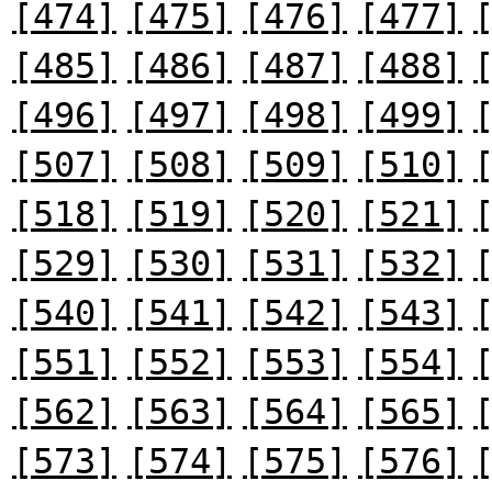
[474]
[475]
[476]
[477]
[485]
[486]
[487]
[488]
[496]
[497]
[498]
[499]
[507]
[508]
[509]
[510]
[518]
[519]
[520]
[521]
[529]
[530]
[531]
[532]
[540]
[541]
[542]
[543]
[551]
[552]
[553]
[554]
[562]
[563]
[564]
[565]
[573]
[574]
[575]
[576]