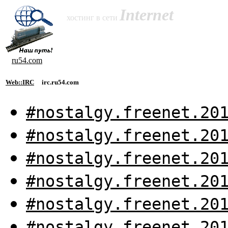
Internet
хостинг в сети
ru54.com
Web::IRC
irc.ru54.com
#nostalgy.freenet.20
#nostalgy.freenet.20
#nostalgy.freenet.20
#nostalgy.freenet.20
#nostalgy.freenet.20
#nostalgy.freenet.20