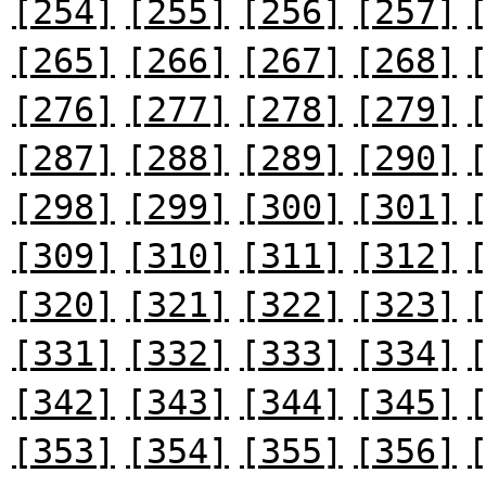
[254]
[255]
[256]
[257]
[265]
[266]
[267]
[268]
[276]
[277]
[278]
[279]
[287]
[288]
[289]
[290]
[298]
[299]
[300]
[301]
[309]
[310]
[311]
[312]
[320]
[321]
[322]
[323]
[331]
[332]
[333]
[334]
[342]
[343]
[344]
[345]
[353]
[354]
[355]
[356]