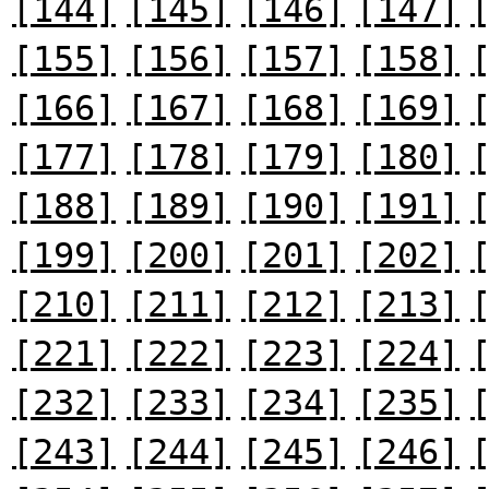
[144]
[145]
[146]
[147]
[155]
[156]
[157]
[158]
[166]
[167]
[168]
[169]
[177]
[178]
[179]
[180]
[188]
[189]
[190]
[191]
[199]
[200]
[201]
[202]
[210]
[211]
[212]
[213]
[221]
[222]
[223]
[224]
[232]
[233]
[234]
[235]
[243]
[244]
[245]
[246]