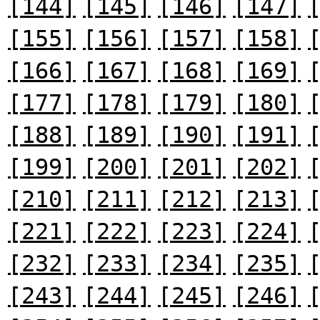
[144]
[145]
[146]
[147]
[155]
[156]
[157]
[158]
[166]
[167]
[168]
[169]
[177]
[178]
[179]
[180]
[188]
[189]
[190]
[191]
[199]
[200]
[201]
[202]
[210]
[211]
[212]
[213]
[221]
[222]
[223]
[224]
[232]
[233]
[234]
[235]
[243]
[244]
[245]
[246]