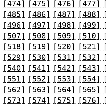
[474]
[475]
[476]
[477]
[485]
[486]
[487]
[488]
[496]
[497]
[498]
[499]
[507]
[508]
[509]
[510]
[518]
[519]
[520]
[521]
[529]
[530]
[531]
[532]
[540]
[541]
[542]
[543]
[551]
[552]
[553]
[554]
[562]
[563]
[564]
[565]
[573]
[574]
[575]
[576]