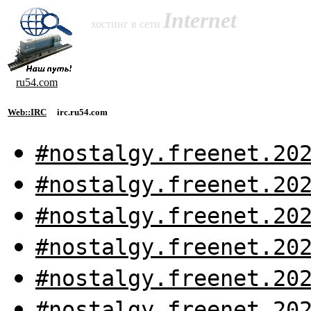
Internet
хостинг в сети
ru54.com
Web::IRC
irc.ru54.com
#nostalgy.freenet.20
#nostalgy.freenet.20
#nostalgy.freenet.20
#nostalgy.freenet.20
#nostalgy.freenet.20
#nostalgy.freenet.20