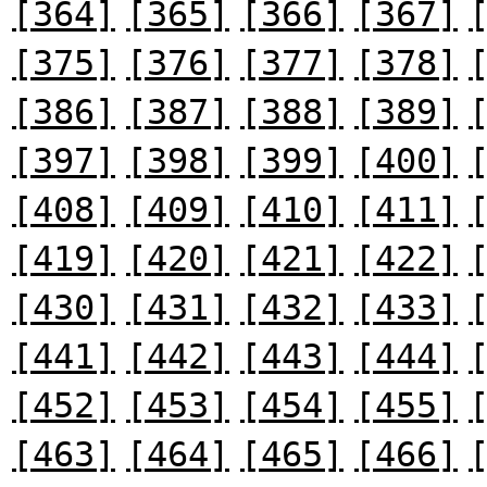
[364]
[365]
[366]
[367]
[375]
[376]
[377]
[378]
[386]
[387]
[388]
[389]
[397]
[398]
[399]
[400]
[408]
[409]
[410]
[411]
[419]
[420]
[421]
[422]
[430]
[431]
[432]
[433]
[441]
[442]
[443]
[444]
[452]
[453]
[454]
[455]
[463]
[464]
[465]
[466]