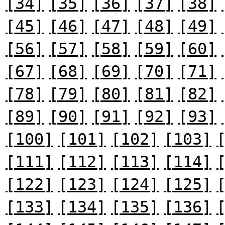
[34]
[35]
[36]
[37]
[38]
[45]
[46]
[47]
[48]
[49]
[56]
[57]
[58]
[59]
[60]
[67]
[68]
[69]
[70]
[71]
[78]
[79]
[80]
[81]
[82]
[89]
[90]
[91]
[92]
[93]
[100]
[101]
[102]
[103]
[111]
[112]
[113]
[114]
[122]
[123]
[124]
[125]
[133]
[134]
[135]
[136]