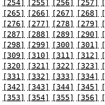
[254]
[255]
[256]
[257]
[265]
[266]
[267]
[268]
[276]
[277]
[278]
[279]
[287]
[288]
[289]
[290]
[298]
[299]
[300]
[301]
[309]
[310]
[311]
[312]
[320]
[321]
[322]
[323]
[331]
[332]
[333]
[334]
[342]
[343]
[344]
[345]
[353]
[354]
[355]
[356]