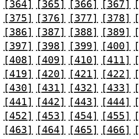
[364]
[365]
[366]
[367]
[375]
[376]
[377]
[378]
[386]
[387]
[388]
[389]
[397]
[398]
[399]
[400]
[408]
[409]
[410]
[411]
[419]
[420]
[421]
[422]
[430]
[431]
[432]
[433]
[441]
[442]
[443]
[444]
[452]
[453]
[454]
[455]
[463]
[464]
[465]
[466]