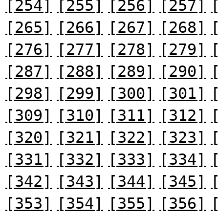
[254]
[255]
[256]
[257]
[265]
[266]
[267]
[268]
[276]
[277]
[278]
[279]
[287]
[288]
[289]
[290]
[298]
[299]
[300]
[301]
[309]
[310]
[311]
[312]
[320]
[321]
[322]
[323]
[331]
[332]
[333]
[334]
[342]
[343]
[344]
[345]
[353]
[354]
[355]
[356]