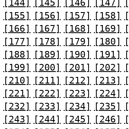
[144]
[145]
[146]
[147]
[155]
[156]
[157]
[158]
[166]
[167]
[168]
[169]
[177]
[178]
[179]
[180]
[188]
[189]
[190]
[191]
[199]
[200]
[201]
[202]
[210]
[211]
[212]
[213]
[221]
[222]
[223]
[224]
[232]
[233]
[234]
[235]
[243]
[244]
[245]
[246]