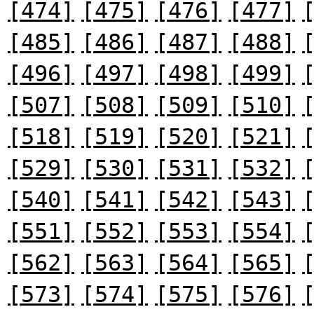
[474]
[475]
[476]
[477]
[485]
[486]
[487]
[488]
[496]
[497]
[498]
[499]
[507]
[508]
[509]
[510]
[518]
[519]
[520]
[521]
[529]
[530]
[531]
[532]
[540]
[541]
[542]
[543]
[551]
[552]
[553]
[554]
[562]
[563]
[564]
[565]
[573]
[574]
[575]
[576]