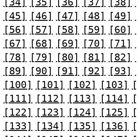
[34]
[35]
[36]
[37]
[38]
[45]
[46]
[47]
[48]
[49]
[56]
[57]
[58]
[59]
[60]
[67]
[68]
[69]
[70]
[71]
[78]
[79]
[80]
[81]
[82]
[89]
[90]
[91]
[92]
[93]
[100]
[101]
[102]
[103]
[111]
[112]
[113]
[114]
[122]
[123]
[124]
[125]
[133]
[134]
[135]
[136]