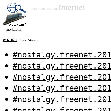
Internet
хостинг в сети
ru54.com
Web::IRC
irc.ru54.com
#nostalgy.freenet.20
#nostalgy.freenet.20
#nostalgy.freenet.20
#nostalgy.freenet.20
#nostalgy.freenet.20
#nostalgy.freenet.20