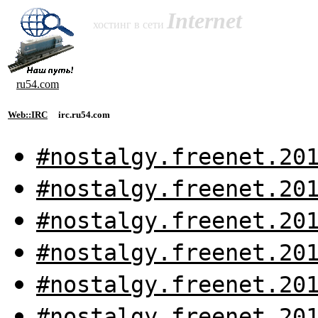
Internet
хостинг в сети
ru54.com
Web::IRC
irc.ru54.com
#nostalgy.freenet.20
#nostalgy.freenet.20
#nostalgy.freenet.20
#nostalgy.freenet.20
#nostalgy.freenet.20
#nostalgy.freenet.20