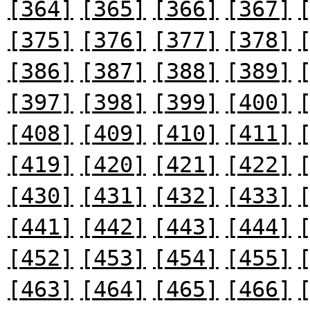
[364]
[365]
[366]
[367]
[375]
[376]
[377]
[378]
[386]
[387]
[388]
[389]
[397]
[398]
[399]
[400]
[408]
[409]
[410]
[411]
[419]
[420]
[421]
[422]
[430]
[431]
[432]
[433]
[441]
[442]
[443]
[444]
[452]
[453]
[454]
[455]
[463]
[464]
[465]
[466]