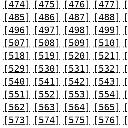
[474]
[475]
[476]
[477]
[485]
[486]
[487]
[488]
[496]
[497]
[498]
[499]
[507]
[508]
[509]
[510]
[518]
[519]
[520]
[521]
[529]
[530]
[531]
[532]
[540]
[541]
[542]
[543]
[551]
[552]
[553]
[554]
[562]
[563]
[564]
[565]
[573]
[574]
[575]
[576]