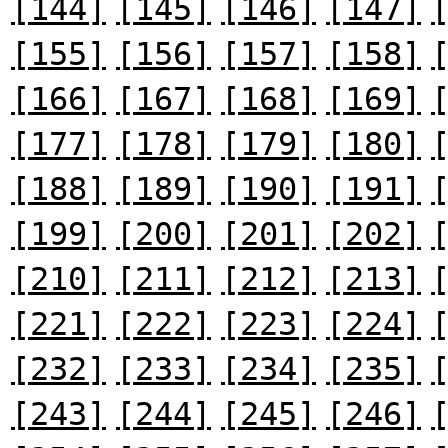
[144]
[145]
[146]
[147]
[155]
[156]
[157]
[158]
[166]
[167]
[168]
[169]
[177]
[178]
[179]
[180]
[188]
[189]
[190]
[191]
[199]
[200]
[201]
[202]
[210]
[211]
[212]
[213]
[221]
[222]
[223]
[224]
[232]
[233]
[234]
[235]
[243]
[244]
[245]
[246]