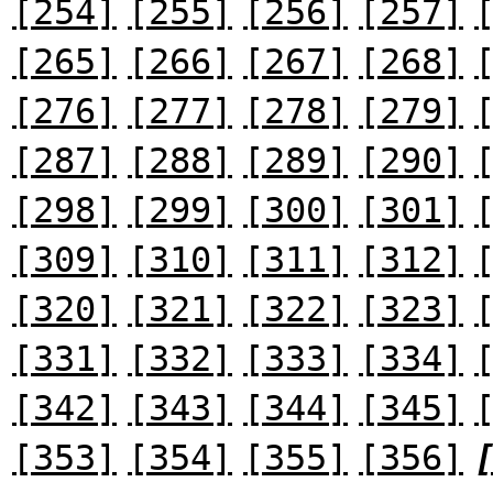
[254]
[255]
[256]
[257]
[265]
[266]
[267]
[268]
[276]
[277]
[278]
[279]
[287]
[288]
[289]
[290]
[298]
[299]
[300]
[301]
[309]
[310]
[311]
[312]
[320]
[321]
[322]
[323]
[331]
[332]
[333]
[334]
[342]
[343]
[344]
[345]
[353]
[354]
[355]
[356]