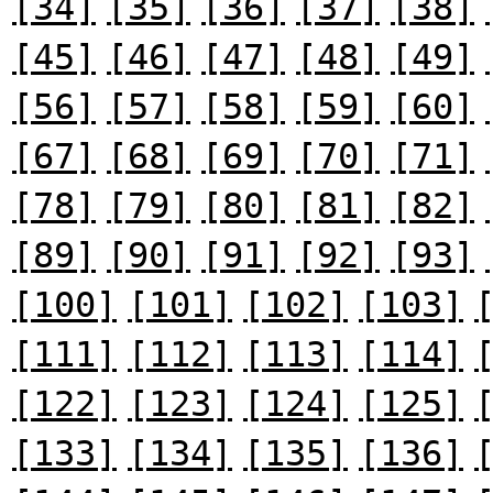
[34]
[35]
[36]
[37]
[38]
[45]
[46]
[47]
[48]
[49]
[56]
[57]
[58]
[59]
[60]
[67]
[68]
[69]
[70]
[71]
[78]
[79]
[80]
[81]
[82]
[89]
[90]
[91]
[92]
[93]
[100]
[101]
[102]
[103]
[111]
[112]
[113]
[114]
[122]
[123]
[124]
[125]
[133]
[134]
[135]
[136]