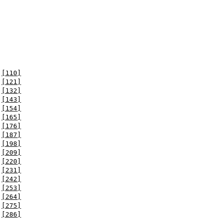
[110]
[121]
[132]
[143]
[154]
[165]
[176]
[187]
[198]
[209]
[220]
[231]
[242]
[253]
[264]
[275]
[286]