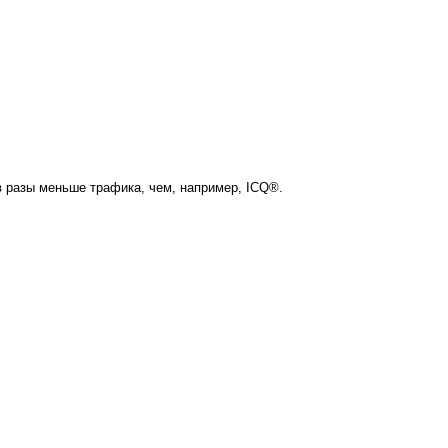
в разы меньше трафика, чем, например, ICQ®.