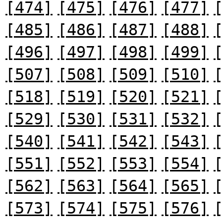
[474]
[475]
[476]
[477]
[485]
[486]
[487]
[488]
[496]
[497]
[498]
[499]
[507]
[508]
[509]
[510]
[518]
[519]
[520]
[521]
[529]
[530]
[531]
[532]
[540]
[541]
[542]
[543]
[551]
[552]
[553]
[554]
[562]
[563]
[564]
[565]
[573]
[574]
[575]
[576]