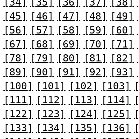
[34]
[35]
[36]
[37]
[38]
[45]
[46]
[47]
[48]
[49]
[56]
[57]
[58]
[59]
[60]
[67]
[68]
[69]
[70]
[71]
[78]
[79]
[80]
[81]
[82]
[89]
[90]
[91]
[92]
[93]
[100]
[101]
[102]
[103]
[111]
[112]
[113]
[114]
[122]
[123]
[124]
[125]
[133]
[134]
[135]
[136]