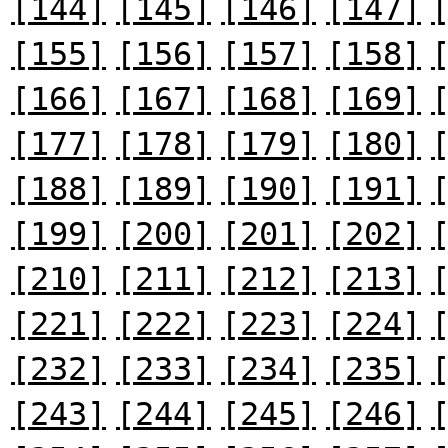
[144]
[145]
[146]
[147]
[155]
[156]
[157]
[158]
[166]
[167]
[168]
[169]
[177]
[178]
[179]
[180]
[188]
[189]
[190]
[191]
[199]
[200]
[201]
[202]
[210]
[211]
[212]
[213]
[221]
[222]
[223]
[224]
[232]
[233]
[234]
[235]
[243]
[244]
[245]
[246]