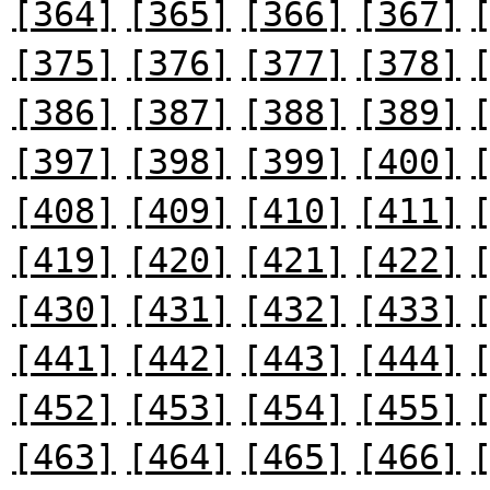
[364]
[365]
[366]
[367]
[375]
[376]
[377]
[378]
[386]
[387]
[388]
[389]
[397]
[398]
[399]
[400]
[408]
[409]
[410]
[411]
[419]
[420]
[421]
[422]
[430]
[431]
[432]
[433]
[441]
[442]
[443]
[444]
[452]
[453]
[454]
[455]
[463]
[464]
[465]
[466]