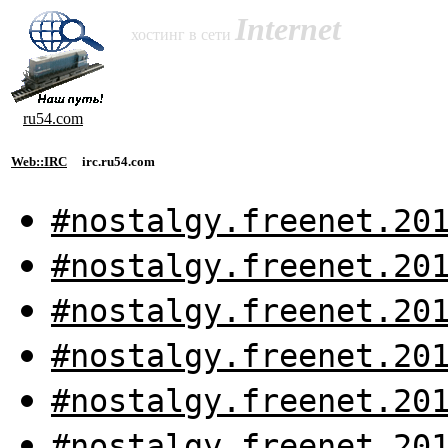
Internet
хостинг в сети
ru54.com
Web::IRC
irc.ru54.com
#nostalgy.freenet.20
#nostalgy.freenet.20
#nostalgy.freenet.20
#nostalgy.freenet.20
#nostalgy.freenet.20
#nostalgy.freenet.20