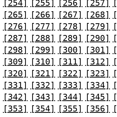
[254]
[255]
[256]
[257]
[265]
[266]
[267]
[268]
[276]
[277]
[278]
[279]
[287]
[288]
[289]
[290]
[298]
[299]
[300]
[301]
[309]
[310]
[311]
[312]
[320]
[321]
[322]
[323]
[331]
[332]
[333]
[334]
[342]
[343]
[344]
[345]
[353]
[354]
[355]
[356]