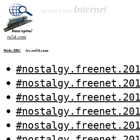
Internet
хостинг в сети
ru54.com
Web::IRC
irc.ru54.com
#nostalgy.freenet.20
#nostalgy.freenet.20
#nostalgy.freenet.20
#nostalgy.freenet.20
#nostalgy.freenet.20
#nostalgy.freenet.20