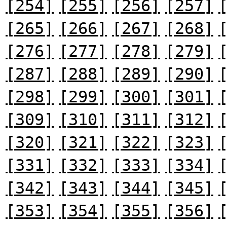
[254]
[255]
[256]
[257]
[265]
[266]
[267]
[268]
[276]
[277]
[278]
[279]
[287]
[288]
[289]
[290]
[298]
[299]
[300]
[301]
[309]
[310]
[311]
[312]
[320]
[321]
[322]
[323]
[331]
[332]
[333]
[334]
[342]
[343]
[344]
[345]
[353]
[354]
[355]
[356]