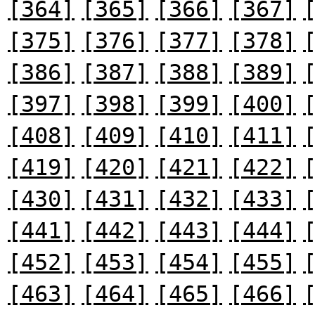
[364]
[365]
[366]
[367]
[375]
[376]
[377]
[378]
[386]
[387]
[388]
[389]
[397]
[398]
[399]
[400]
[408]
[409]
[410]
[411]
[419]
[420]
[421]
[422]
[430]
[431]
[432]
[433]
[441]
[442]
[443]
[444]
[452]
[453]
[454]
[455]
[463]
[464]
[465]
[466]