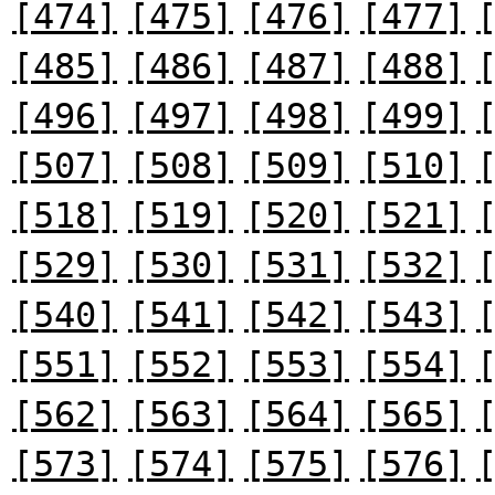
[474]
[475]
[476]
[477]
[485]
[486]
[487]
[488]
[496]
[497]
[498]
[499]
[507]
[508]
[509]
[510]
[518]
[519]
[520]
[521]
[529]
[530]
[531]
[532]
[540]
[541]
[542]
[543]
[551]
[552]
[553]
[554]
[562]
[563]
[564]
[565]
[573]
[574]
[575]
[576]