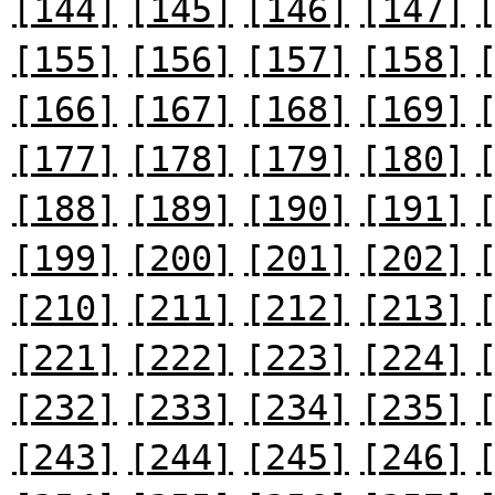
[144]
[145]
[146]
[147]
[155]
[156]
[157]
[158]
[166]
[167]
[168]
[169]
[177]
[178]
[179]
[180]
[188]
[189]
[190]
[191]
[199]
[200]
[201]
[202]
[210]
[211]
[212]
[213]
[221]
[222]
[223]
[224]
[232]
[233]
[234]
[235]
[243]
[244]
[245]
[246]