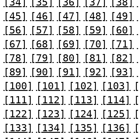
[34]
[35]
[36]
[37]
[38]
[45]
[46]
[47]
[48]
[49]
[56]
[57]
[58]
[59]
[60]
[67]
[68]
[69]
[70]
[71]
[78]
[79]
[80]
[81]
[82]
[89]
[90]
[91]
[92]
[93]
[100]
[101]
[102]
[103]
[111]
[112]
[113]
[114]
[122]
[123]
[124]
[125]
[133]
[134]
[135]
[136]