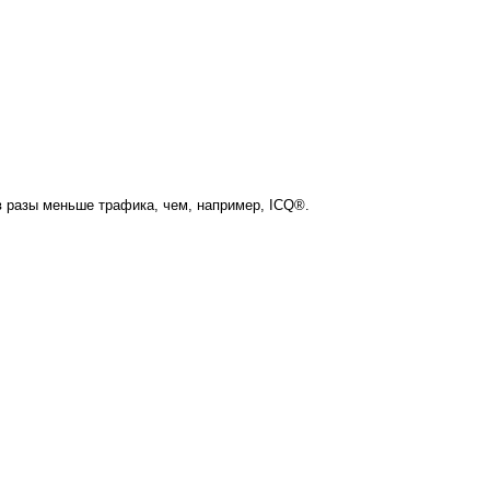
в разы меньше трафика, чем, например, ICQ®.