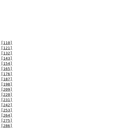
[110]
[121]
[132]
[143]
[154]
[165]
[176]
[187]
[198]
[209]
[220]
[231]
[242]
[253]
[264]
[275]
[286]