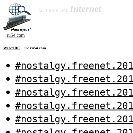
Internet
хостинг в сети
ru54.com
Web::IRC
irc.ru54.com
#nostalgy.freenet.20
#nostalgy.freenet.20
#nostalgy.freenet.20
#nostalgy.freenet.20
#nostalgy.freenet.20
#nostalgy.freenet.20