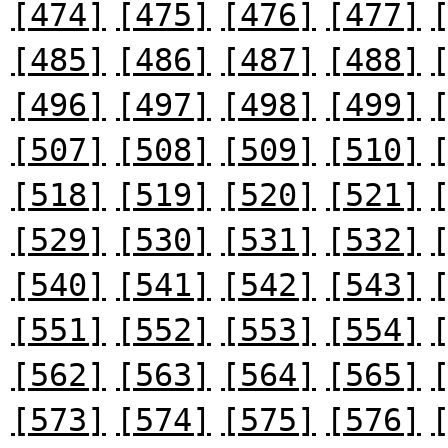
[474]
[475]
[476]
[477]
[485]
[486]
[487]
[488]
[496]
[497]
[498]
[499]
[507]
[508]
[509]
[510]
[518]
[519]
[520]
[521]
[529]
[530]
[531]
[532]
[540]
[541]
[542]
[543]
[551]
[552]
[553]
[554]
[562]
[563]
[564]
[565]
[573]
[574]
[575]
[576]