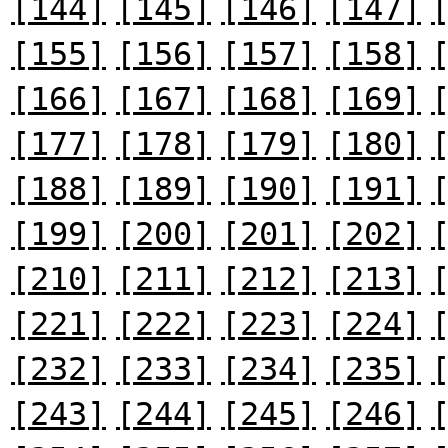
[144]
[145]
[146]
[147]
[155]
[156]
[157]
[158]
[166]
[167]
[168]
[169]
[177]
[178]
[179]
[180]
[188]
[189]
[190]
[191]
[199]
[200]
[201]
[202]
[210]
[211]
[212]
[213]
[221]
[222]
[223]
[224]
[232]
[233]
[234]
[235]
[243]
[244]
[245]
[246]