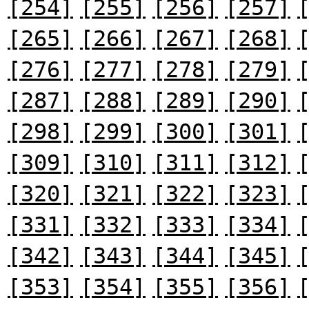
[254]
[255]
[256]
[257]
[265]
[266]
[267]
[268]
[276]
[277]
[278]
[279]
[287]
[288]
[289]
[290]
[298]
[299]
[300]
[301]
[309]
[310]
[311]
[312]
[320]
[321]
[322]
[323]
[331]
[332]
[333]
[334]
[342]
[343]
[344]
[345]
[353]
[354]
[355]
[356]