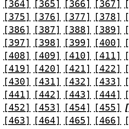
[364]
[365]
[366]
[367]
[375]
[376]
[377]
[378]
[386]
[387]
[388]
[389]
[397]
[398]
[399]
[400]
[408]
[409]
[410]
[411]
[419]
[420]
[421]
[422]
[430]
[431]
[432]
[433]
[441]
[442]
[443]
[444]
[452]
[453]
[454]
[455]
[463]
[464]
[465]
[466]