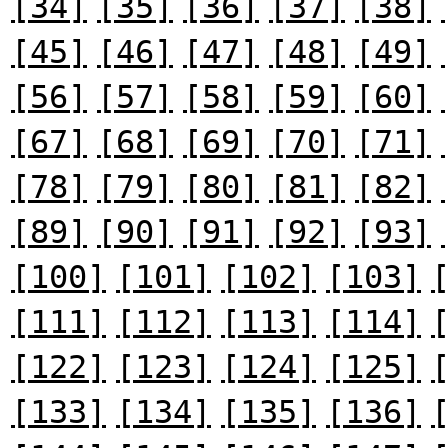
[34]
[35]
[36]
[37]
[38]
[45]
[46]
[47]
[48]
[49]
[56]
[57]
[58]
[59]
[60]
[67]
[68]
[69]
[70]
[71]
[78]
[79]
[80]
[81]
[82]
[89]
[90]
[91]
[92]
[93]
[100]
[101]
[102]
[103]
[111]
[112]
[113]
[114]
[122]
[123]
[124]
[125]
[133]
[134]
[135]
[136]