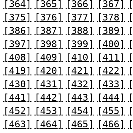
[364]
[365]
[366]
[367]
[375]
[376]
[377]
[378]
[386]
[387]
[388]
[389]
[397]
[398]
[399]
[400]
[408]
[409]
[410]
[411]
[419]
[420]
[421]
[422]
[430]
[431]
[432]
[433]
[441]
[442]
[443]
[444]
[452]
[453]
[454]
[455]
[463]
[464]
[465]
[466]