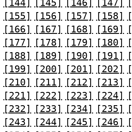
[144]
[145]
[146]
[147]
[155]
[156]
[157]
[158]
[166]
[167]
[168]
[169]
[177]
[178]
[179]
[180]
[188]
[189]
[190]
[191]
[199]
[200]
[201]
[202]
[210]
[211]
[212]
[213]
[221]
[222]
[223]
[224]
[232]
[233]
[234]
[235]
[243]
[244]
[245]
[246]