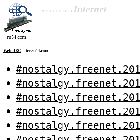
Internet
хостинг в сети
ru54.com
Web::IRC
irc.ru54.com
#nostalgy.freenet.20
#nostalgy.freenet.20
#nostalgy.freenet.20
#nostalgy.freenet.20
#nostalgy.freenet.20
#nostalgy.freenet.20