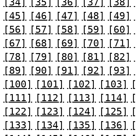
[34]
[35]
[36]
[37]
[38]
[45]
[46]
[47]
[48]
[49]
[56]
[57]
[58]
[59]
[60]
[67]
[68]
[69]
[70]
[71]
[78]
[79]
[80]
[81]
[82]
[89]
[90]
[91]
[92]
[93]
[100]
[101]
[102]
[103]
[111]
[112]
[113]
[114]
[122]
[123]
[124]
[125]
[133]
[134]
[135]
[136]