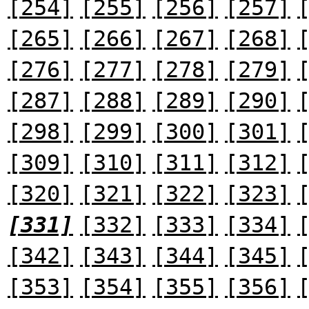
[254]
[255]
[256]
[257]
[265]
[266]
[267]
[268]
[276]
[277]
[278]
[279]
[287]
[288]
[289]
[290]
[298]
[299]
[300]
[301]
[309]
[310]
[311]
[312]
[320]
[321]
[322]
[323]
[331]
[332]
[333]
[334]
[342]
[343]
[344]
[345]
[353]
[354]
[355]
[356]