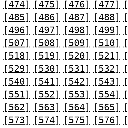
[474]
[475]
[476]
[477]
[485]
[486]
[487]
[488]
[496]
[497]
[498]
[499]
[507]
[508]
[509]
[510]
[518]
[519]
[520]
[521]
[529]
[530]
[531]
[532]
[540]
[541]
[542]
[543]
[551]
[552]
[553]
[554]
[562]
[563]
[564]
[565]
[573]
[574]
[575]
[576]