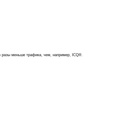
в разы меньше трафика, чем, например, ICQ®.