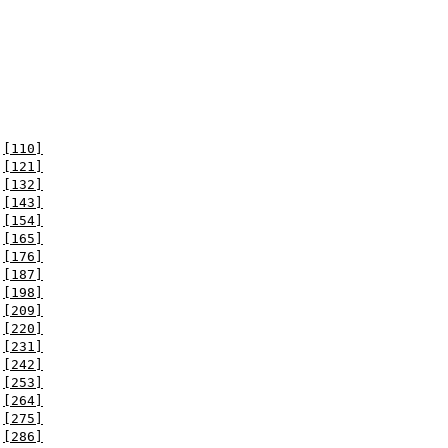
[110]
[121]
[132]
[143]
[154]
[165]
[176]
[187]
[198]
[209]
[220]
[231]
[242]
[253]
[264]
[275]
[286]