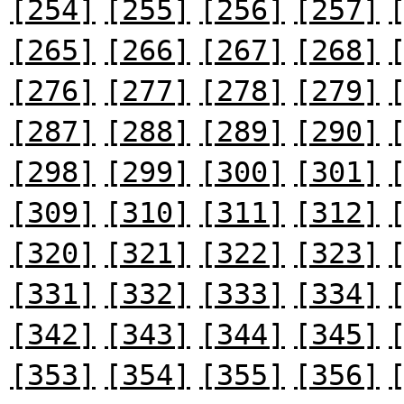
[254]
[255]
[256]
[257]
[265]
[266]
[267]
[268]
[276]
[277]
[278]
[279]
[287]
[288]
[289]
[290]
[298]
[299]
[300]
[301]
[309]
[310]
[311]
[312]
[320]
[321]
[322]
[323]
[331]
[332]
[333]
[334]
[342]
[343]
[344]
[345]
[353]
[354]
[355]
[356]