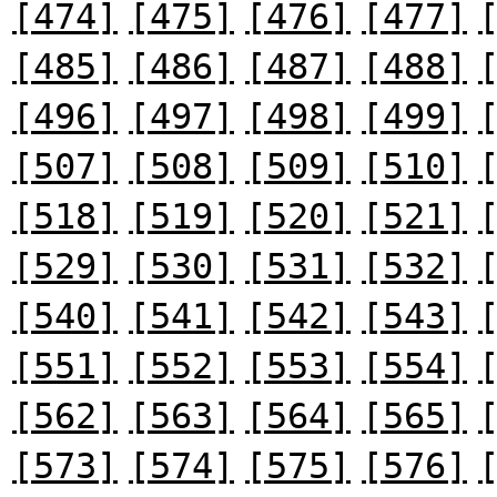
[474]
[475]
[476]
[477]
[485]
[486]
[487]
[488]
[496]
[497]
[498]
[499]
[507]
[508]
[509]
[510]
[518]
[519]
[520]
[521]
[529]
[530]
[531]
[532]
[540]
[541]
[542]
[543]
[551]
[552]
[553]
[554]
[562]
[563]
[564]
[565]
[573]
[574]
[575]
[576]