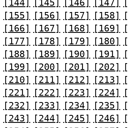
[144]
[145]
[146]
[147]
[155]
[156]
[157]
[158]
[166]
[167]
[168]
[169]
[177]
[178]
[179]
[180]
[188]
[189]
[190]
[191]
[199]
[200]
[201]
[202]
[210]
[211]
[212]
[213]
[221]
[222]
[223]
[224]
[232]
[233]
[234]
[235]
[243]
[244]
[245]
[246]