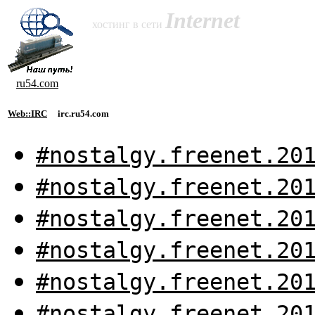
Internet
хостинг в сети
ru54.com
Web::IRC
irc.ru54.com
#nostalgy.freenet.20
#nostalgy.freenet.20
#nostalgy.freenet.20
#nostalgy.freenet.20
#nostalgy.freenet.20
#nostalgy.freenet.20