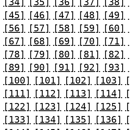
[34]
[35]
[36]
[37]
[38]
[45]
[46]
[47]
[48]
[49]
[56]
[57]
[58]
[59]
[60]
[67]
[68]
[69]
[70]
[71]
[78]
[79]
[80]
[81]
[82]
[89]
[90]
[91]
[92]
[93]
[100]
[101]
[102]
[103]
[111]
[112]
[113]
[114]
[122]
[123]
[124]
[125]
[133]
[134]
[135]
[136]