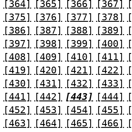
[364]
[365]
[366]
[367]
[375]
[376]
[377]
[378]
[386]
[387]
[388]
[389]
[397]
[398]
[399]
[400]
[408]
[409]
[410]
[411]
[419]
[420]
[421]
[422]
[430]
[431]
[432]
[433]
[441]
[442]
[443]
[444]
[452]
[453]
[454]
[455]
[463]
[464]
[465]
[466]