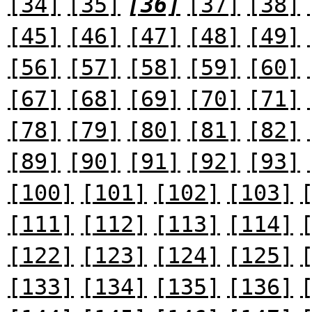
[34]
[35]
[36]
[37]
[38]
[45]
[46]
[47]
[48]
[49]
[56]
[57]
[58]
[59]
[60]
[67]
[68]
[69]
[70]
[71]
[78]
[79]
[80]
[81]
[82]
[89]
[90]
[91]
[92]
[93]
[100]
[101]
[102]
[103]
[111]
[112]
[113]
[114]
[122]
[123]
[124]
[125]
[133]
[134]
[135]
[136]