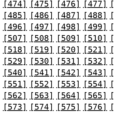
[474]
[475]
[476]
[477]
[485]
[486]
[487]
[488]
[496]
[497]
[498]
[499]
[507]
[508]
[509]
[510]
[518]
[519]
[520]
[521]
[529]
[530]
[531]
[532]
[540]
[541]
[542]
[543]
[551]
[552]
[553]
[554]
[562]
[563]
[564]
[565]
[573]
[574]
[575]
[576]