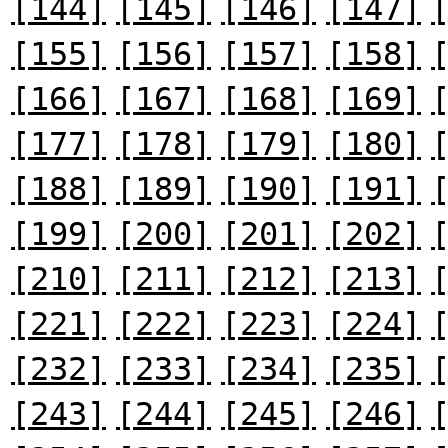
[144]
[145]
[146]
[147]
[155]
[156]
[157]
[158]
[166]
[167]
[168]
[169]
[177]
[178]
[179]
[180]
[188]
[189]
[190]
[191]
[199]
[200]
[201]
[202]
[210]
[211]
[212]
[213]
[221]
[222]
[223]
[224]
[232]
[233]
[234]
[235]
[243]
[244]
[245]
[246]