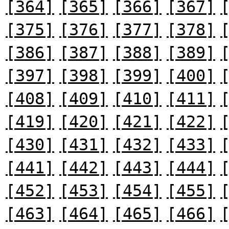
[364]
[365]
[366]
[367]
[375]
[376]
[377]
[378]
[386]
[387]
[388]
[389]
[397]
[398]
[399]
[400]
[408]
[409]
[410]
[411]
[419]
[420]
[421]
[422]
[430]
[431]
[432]
[433]
[441]
[442]
[443]
[444]
[452]
[453]
[454]
[455]
[463]
[464]
[465]
[466]