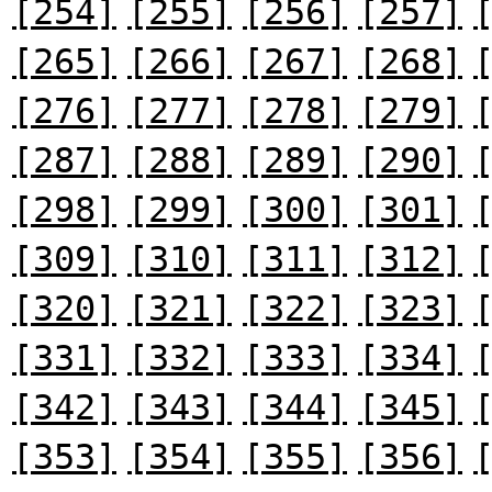
[254]
[255]
[256]
[257]
[265]
[266]
[267]
[268]
[276]
[277]
[278]
[279]
[287]
[288]
[289]
[290]
[298]
[299]
[300]
[301]
[309]
[310]
[311]
[312]
[320]
[321]
[322]
[323]
[331]
[332]
[333]
[334]
[342]
[343]
[344]
[345]
[353]
[354]
[355]
[356]