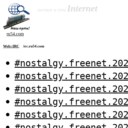
Internet
хостинг в сети
ru54.com
Web::IRC
irc.ru54.com
#nostalgy.freenet.20
#nostalgy.freenet.20
#nostalgy.freenet.20
#nostalgy.freenet.20
#nostalgy.freenet.20
#nostalgy.freenet.20