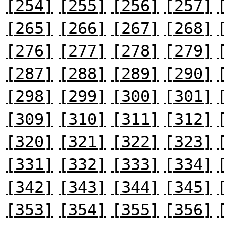
[254]
[255]
[256]
[257]
[265]
[266]
[267]
[268]
[276]
[277]
[278]
[279]
[287]
[288]
[289]
[290]
[298]
[299]
[300]
[301]
[309]
[310]
[311]
[312]
[320]
[321]
[322]
[323]
[331]
[332]
[333]
[334]
[342]
[343]
[344]
[345]
[353]
[354]
[355]
[356]