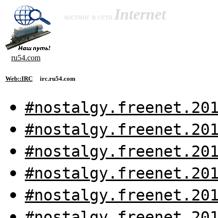
Internet
хостинг в сети
ru54.com
Web::IRC
irc.ru54.com
#nostalgy.freenet.20
#nostalgy.freenet.20
#nostalgy.freenet.20
#nostalgy.freenet.20
#nostalgy.freenet.20
#nostalgy.freenet.20