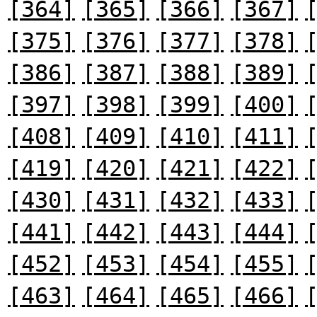
[364]
[365]
[366]
[367]
[375]
[376]
[377]
[378]
[386]
[387]
[388]
[389]
[397]
[398]
[399]
[400]
[408]
[409]
[410]
[411]
[419]
[420]
[421]
[422]
[430]
[431]
[432]
[433]
[441]
[442]
[443]
[444]
[452]
[453]
[454]
[455]
[463]
[464]
[465]
[466]