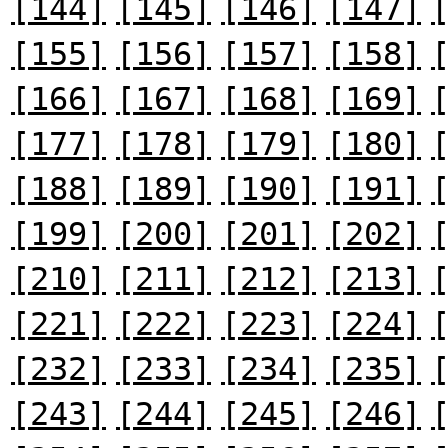
[144]
[145]
[146]
[147]
[155]
[156]
[157]
[158]
[166]
[167]
[168]
[169]
[177]
[178]
[179]
[180]
[188]
[189]
[190]
[191]
[199]
[200]
[201]
[202]
[210]
[211]
[212]
[213]
[221]
[222]
[223]
[224]
[232]
[233]
[234]
[235]
[243]
[244]
[245]
[246]