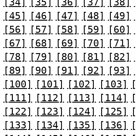
[34]
[35]
[36]
[37]
[38]
[45]
[46]
[47]
[48]
[49]
[56]
[57]
[58]
[59]
[60]
[67]
[68]
[69]
[70]
[71]
[78]
[79]
[80]
[81]
[82]
[89]
[90]
[91]
[92]
[93]
[100]
[101]
[102]
[103]
[111]
[112]
[113]
[114]
[122]
[123]
[124]
[125]
[133]
[134]
[135]
[136]