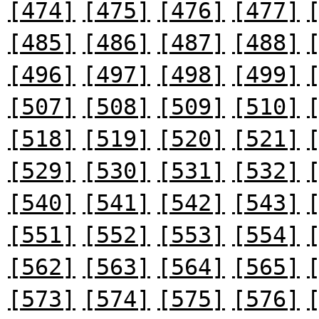
[474]
[475]
[476]
[477]
[485]
[486]
[487]
[488]
[496]
[497]
[498]
[499]
[507]
[508]
[509]
[510]
[518]
[519]
[520]
[521]
[529]
[530]
[531]
[532]
[540]
[541]
[542]
[543]
[551]
[552]
[553]
[554]
[562]
[563]
[564]
[565]
[573]
[574]
[575]
[576]