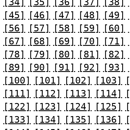
[34]
[35]
[36]
[37]
[38]
[45]
[46]
[47]
[48]
[49]
[56]
[57]
[58]
[59]
[60]
[67]
[68]
[69]
[70]
[71]
[78]
[79]
[80]
[81]
[82]
[89]
[90]
[91]
[92]
[93]
[100]
[101]
[102]
[103]
[111]
[112]
[113]
[114]
[122]
[123]
[124]
[125]
[133]
[134]
[135]
[136]