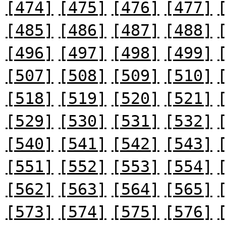
[474]
[475]
[476]
[477]
[485]
[486]
[487]
[488]
[496]
[497]
[498]
[499]
[507]
[508]
[509]
[510]
[518]
[519]
[520]
[521]
[529]
[530]
[531]
[532]
[540]
[541]
[542]
[543]
[551]
[552]
[553]
[554]
[562]
[563]
[564]
[565]
[573]
[574]
[575]
[576]