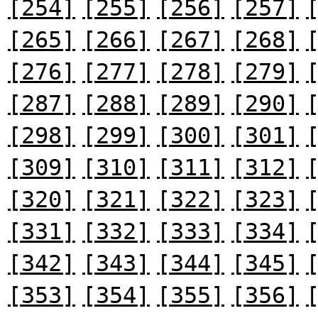
[254]
[255]
[256]
[257]
[265]
[266]
[267]
[268]
[276]
[277]
[278]
[279]
[287]
[288]
[289]
[290]
[298]
[299]
[300]
[301]
[309]
[310]
[311]
[312]
[320]
[321]
[322]
[323]
[331]
[332]
[333]
[334]
[342]
[343]
[344]
[345]
[353]
[354]
[355]
[356]