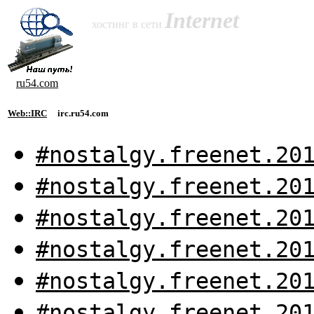
Internet
хостинг в сети
ru54.com
Web::IRC
irc.ru54.com
#nostalgy.freenet.20
#nostalgy.freenet.20
#nostalgy.freenet.20
#nostalgy.freenet.20
#nostalgy.freenet.20
#nostalgy.freenet.20