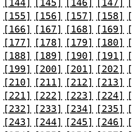
[144]
[145]
[146]
[147]
[155]
[156]
[157]
[158]
[166]
[167]
[168]
[169]
[177]
[178]
[179]
[180]
[188]
[189]
[190]
[191]
[199]
[200]
[201]
[202]
[210]
[211]
[212]
[213]
[221]
[222]
[223]
[224]
[232]
[233]
[234]
[235]
[243]
[244]
[245]
[246]