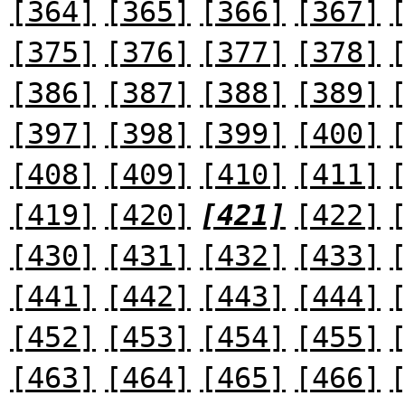
[364]
[365]
[366]
[367]
[375]
[376]
[377]
[378]
[386]
[387]
[388]
[389]
[397]
[398]
[399]
[400]
[408]
[409]
[410]
[411]
[419]
[420]
[421]
[422]
[430]
[431]
[432]
[433]
[441]
[442]
[443]
[444]
[452]
[453]
[454]
[455]
[463]
[464]
[465]
[466]