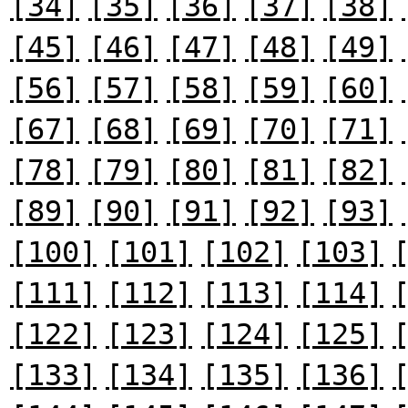
[34]
[35]
[36]
[37]
[38]
[45]
[46]
[47]
[48]
[49]
[56]
[57]
[58]
[59]
[60]
[67]
[68]
[69]
[70]
[71]
[78]
[79]
[80]
[81]
[82]
[89]
[90]
[91]
[92]
[93]
[100]
[101]
[102]
[103]
[111]
[112]
[113]
[114]
[122]
[123]
[124]
[125]
[133]
[134]
[135]
[136]