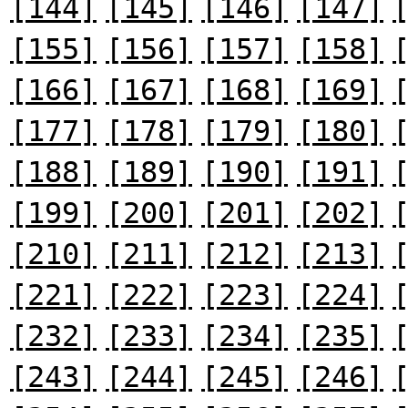
[144]
[145]
[146]
[147]
[155]
[156]
[157]
[158]
[166]
[167]
[168]
[169]
[177]
[178]
[179]
[180]
[188]
[189]
[190]
[191]
[199]
[200]
[201]
[202]
[210]
[211]
[212]
[213]
[221]
[222]
[223]
[224]
[232]
[233]
[234]
[235]
[243]
[244]
[245]
[246]