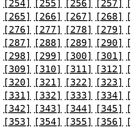
[254]
[255]
[256]
[257]
[265]
[266]
[267]
[268]
[276]
[277]
[278]
[279]
[287]
[288]
[289]
[290]
[298]
[299]
[300]
[301]
[309]
[310]
[311]
[312]
[320]
[321]
[322]
[323]
[331]
[332]
[333]
[334]
[342]
[343]
[344]
[345]
[353]
[354]
[355]
[356]