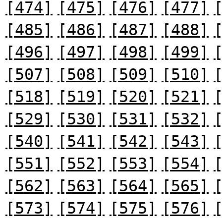
[474]
[475]
[476]
[477]
[485]
[486]
[487]
[488]
[496]
[497]
[498]
[499]
[507]
[508]
[509]
[510]
[518]
[519]
[520]
[521]
[529]
[530]
[531]
[532]
[540]
[541]
[542]
[543]
[551]
[552]
[553]
[554]
[562]
[563]
[564]
[565]
[573]
[574]
[575]
[576]