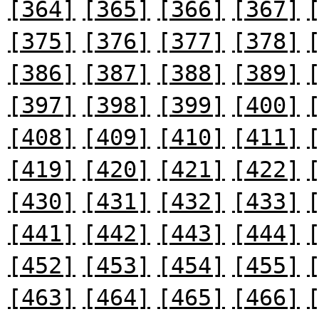
[364]
[365]
[366]
[367]
[375]
[376]
[377]
[378]
[386]
[387]
[388]
[389]
[397]
[398]
[399]
[400]
[408]
[409]
[410]
[411]
[419]
[420]
[421]
[422]
[430]
[431]
[432]
[433]
[441]
[442]
[443]
[444]
[452]
[453]
[454]
[455]
[463]
[464]
[465]
[466]