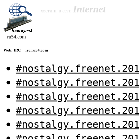
Internet
хостинг в сети
ru54.com
Web::IRC
irc.ru54.com
#nostalgy.freenet.20
#nostalgy.freenet.20
#nostalgy.freenet.20
#nostalgy.freenet.20
#nostalgy.freenet.20
#nostalgy.freenet.20