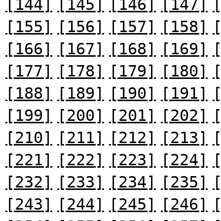
[144]
[145]
[146]
[147]
[155]
[156]
[157]
[158]
[166]
[167]
[168]
[169]
[177]
[178]
[179]
[180]
[188]
[189]
[190]
[191]
[199]
[200]
[201]
[202]
[210]
[211]
[212]
[213]
[221]
[222]
[223]
[224]
[232]
[233]
[234]
[235]
[243]
[244]
[245]
[246]