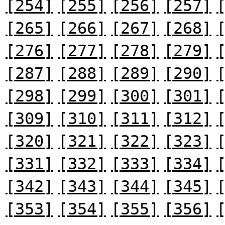
[254]
[255]
[256]
[257]
[265]
[266]
[267]
[268]
[276]
[277]
[278]
[279]
[287]
[288]
[289]
[290]
[298]
[299]
[300]
[301]
[309]
[310]
[311]
[312]
[320]
[321]
[322]
[323]
[331]
[332]
[333]
[334]
[342]
[343]
[344]
[345]
[353]
[354]
[355]
[356]