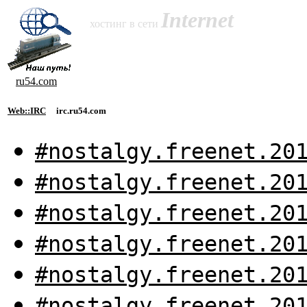
Internet
хостинг в сети
ru54.com
Web::IRC
irc.ru54.com
#nostalgy.freenet.20
#nostalgy.freenet.20
#nostalgy.freenet.20
#nostalgy.freenet.20
#nostalgy.freenet.20
#nostalgy.freenet.20