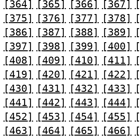
[364]
[365]
[366]
[367]
[375]
[376]
[377]
[378]
[386]
[387]
[388]
[389]
[397]
[398]
[399]
[400]
[408]
[409]
[410]
[411]
[419]
[420]
[421]
[422]
[430]
[431]
[432]
[433]
[441]
[442]
[443]
[444]
[452]
[453]
[454]
[455]
[463]
[464]
[465]
[466]