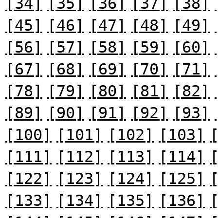
[34]
[35]
[36]
[37]
[38]
[45]
[46]
[47]
[48]
[49]
[56]
[57]
[58]
[59]
[60]
[67]
[68]
[69]
[70]
[71]
[78]
[79]
[80]
[81]
[82]
[89]
[90]
[91]
[92]
[93]
[100]
[101]
[102]
[103]
[111]
[112]
[113]
[114]
[122]
[123]
[124]
[125]
[133]
[134]
[135]
[136]