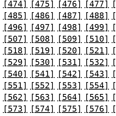
[474]
[475]
[476]
[477]
[485]
[486]
[487]
[488]
[496]
[497]
[498]
[499]
[507]
[508]
[509]
[510]
[518]
[519]
[520]
[521]
[529]
[530]
[531]
[532]
[540]
[541]
[542]
[543]
[551]
[552]
[553]
[554]
[562]
[563]
[564]
[565]
[573]
[574]
[575]
[576]