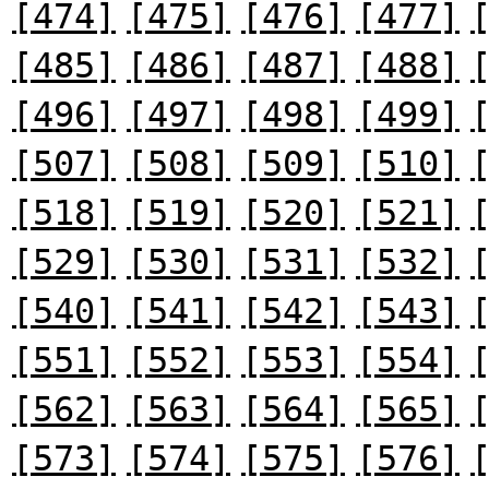
[474]
[475]
[476]
[477]
[485]
[486]
[487]
[488]
[496]
[497]
[498]
[499]
[507]
[508]
[509]
[510]
[518]
[519]
[520]
[521]
[529]
[530]
[531]
[532]
[540]
[541]
[542]
[543]
[551]
[552]
[553]
[554]
[562]
[563]
[564]
[565]
[573]
[574]
[575]
[576]