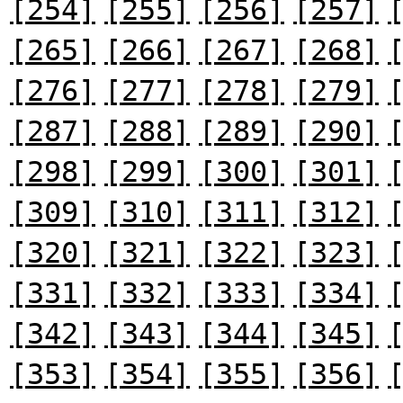
[254]
[255]
[256]
[257]
[265]
[266]
[267]
[268]
[276]
[277]
[278]
[279]
[287]
[288]
[289]
[290]
[298]
[299]
[300]
[301]
[309]
[310]
[311]
[312]
[320]
[321]
[322]
[323]
[331]
[332]
[333]
[334]
[342]
[343]
[344]
[345]
[353]
[354]
[355]
[356]