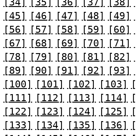
[34]
[35]
[36]
[37]
[38]
[45]
[46]
[47]
[48]
[49]
[56]
[57]
[58]
[59]
[60]
[67]
[68]
[69]
[70]
[71]
[78]
[79]
[80]
[81]
[82]
[89]
[90]
[91]
[92]
[93]
[100]
[101]
[102]
[103]
[111]
[112]
[113]
[114]
[122]
[123]
[124]
[125]
[133]
[134]
[135]
[136]