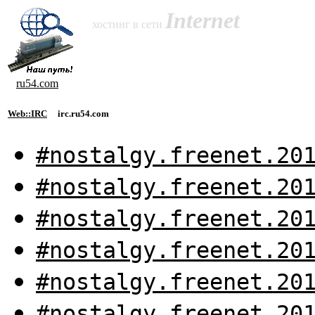
Internet
хостинг в сети
ru54.com
Web::IRC
irc.ru54.com
#nostalgy.freenet.20
#nostalgy.freenet.20
#nostalgy.freenet.20
#nostalgy.freenet.20
#nostalgy.freenet.20
#nostalgy.freenet.20