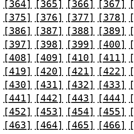
[364]
[365]
[366]
[367]
[375]
[376]
[377]
[378]
[386]
[387]
[388]
[389]
[397]
[398]
[399]
[400]
[408]
[409]
[410]
[411]
[419]
[420]
[421]
[422]
[430]
[431]
[432]
[433]
[441]
[442]
[443]
[444]
[452]
[453]
[454]
[455]
[463]
[464]
[465]
[466]