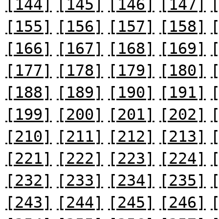
[144]
[145]
[146]
[147]
[155]
[156]
[157]
[158]
[166]
[167]
[168]
[169]
[177]
[178]
[179]
[180]
[188]
[189]
[190]
[191]
[199]
[200]
[201]
[202]
[210]
[211]
[212]
[213]
[221]
[222]
[223]
[224]
[232]
[233]
[234]
[235]
[243]
[244]
[245]
[246]