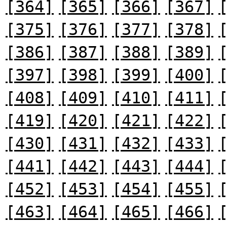
[364]
[365]
[366]
[367]
[375]
[376]
[377]
[378]
[386]
[387]
[388]
[389]
[397]
[398]
[399]
[400]
[408]
[409]
[410]
[411]
[419]
[420]
[421]
[422]
[430]
[431]
[432]
[433]
[441]
[442]
[443]
[444]
[452]
[453]
[454]
[455]
[463]
[464]
[465]
[466]