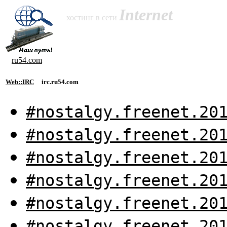
Internet
хостинг в сети
ru54.com
Web::IRC
irc.ru54.com
#nostalgy.freenet.20
#nostalgy.freenet.20
#nostalgy.freenet.20
#nostalgy.freenet.20
#nostalgy.freenet.20
#nostalgy.freenet.20