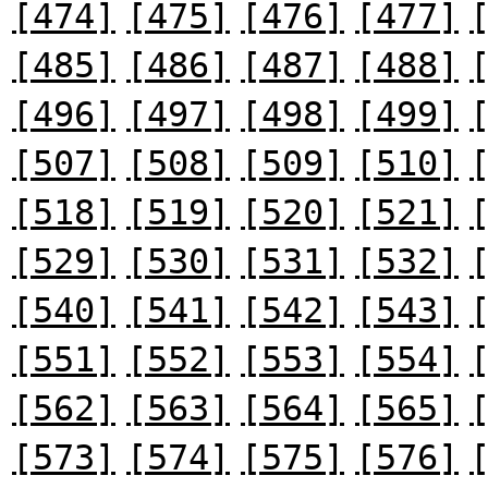
[474]
[475]
[476]
[477]
[485]
[486]
[487]
[488]
[496]
[497]
[498]
[499]
[507]
[508]
[509]
[510]
[518]
[519]
[520]
[521]
[529]
[530]
[531]
[532]
[540]
[541]
[542]
[543]
[551]
[552]
[553]
[554]
[562]
[563]
[564]
[565]
[573]
[574]
[575]
[576]