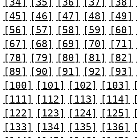
[34]
[35]
[36]
[37]
[38]
[45]
[46]
[47]
[48]
[49]
[56]
[57]
[58]
[59]
[60]
[67]
[68]
[69]
[70]
[71]
[78]
[79]
[80]
[81]
[82]
[89]
[90]
[91]
[92]
[93]
[100]
[101]
[102]
[103]
[111]
[112]
[113]
[114]
[122]
[123]
[124]
[125]
[133]
[134]
[135]
[136]