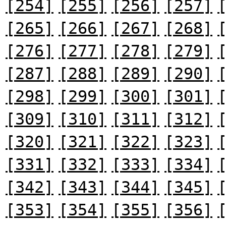
[254]
[255]
[256]
[257]
[265]
[266]
[267]
[268]
[276]
[277]
[278]
[279]
[287]
[288]
[289]
[290]
[298]
[299]
[300]
[301]
[309]
[310]
[311]
[312]
[320]
[321]
[322]
[323]
[331]
[332]
[333]
[334]
[342]
[343]
[344]
[345]
[353]
[354]
[355]
[356]