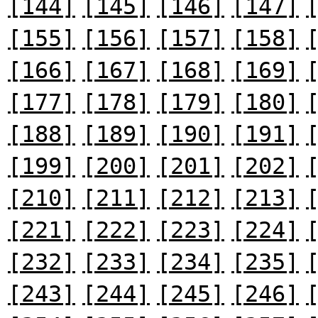
[144]
[145]
[146]
[147]
[155]
[156]
[157]
[158]
[166]
[167]
[168]
[169]
[177]
[178]
[179]
[180]
[188]
[189]
[190]
[191]
[199]
[200]
[201]
[202]
[210]
[211]
[212]
[213]
[221]
[222]
[223]
[224]
[232]
[233]
[234]
[235]
[243]
[244]
[245]
[246]