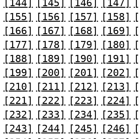
[144]
[145]
[146]
[147]
[155]
[156]
[157]
[158]
[166]
[167]
[168]
[169]
[177]
[178]
[179]
[180]
[188]
[189]
[190]
[191]
[199]
[200]
[201]
[202]
[210]
[211]
[212]
[213]
[221]
[222]
[223]
[224]
[232]
[233]
[234]
[235]
[243]
[244]
[245]
[246]