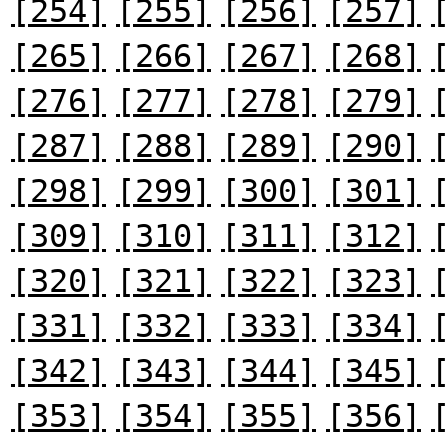
[254]
[255]
[256]
[257]
[265]
[266]
[267]
[268]
[276]
[277]
[278]
[279]
[287]
[288]
[289]
[290]
[298]
[299]
[300]
[301]
[309]
[310]
[311]
[312]
[320]
[321]
[322]
[323]
[331]
[332]
[333]
[334]
[342]
[343]
[344]
[345]
[353]
[354]
[355]
[356]