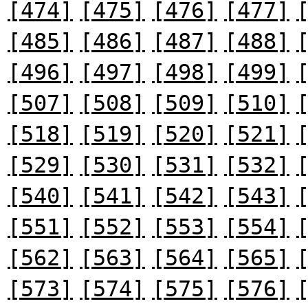
[474]
[475]
[476]
[477]
[485]
[486]
[487]
[488]
[496]
[497]
[498]
[499]
[507]
[508]
[509]
[510]
[518]
[519]
[520]
[521]
[529]
[530]
[531]
[532]
[540]
[541]
[542]
[543]
[551]
[552]
[553]
[554]
[562]
[563]
[564]
[565]
[573]
[574]
[575]
[576]