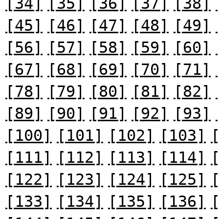
[34]
[35]
[36]
[37]
[38]
[45]
[46]
[47]
[48]
[49]
[56]
[57]
[58]
[59]
[60]
[67]
[68]
[69]
[70]
[71]
[78]
[79]
[80]
[81]
[82]
[89]
[90]
[91]
[92]
[93]
[100]
[101]
[102]
[103]
[111]
[112]
[113]
[114]
[122]
[123]
[124]
[125]
[133]
[134]
[135]
[136]