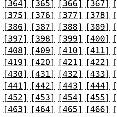
[364]
[365]
[366]
[367]
[375]
[376]
[377]
[378]
[386]
[387]
[388]
[389]
[397]
[398]
[399]
[400]
[408]
[409]
[410]
[411]
[419]
[420]
[421]
[422]
[430]
[431]
[432]
[433]
[441]
[442]
[443]
[444]
[452]
[453]
[454]
[455]
[463]
[464]
[465]
[466]