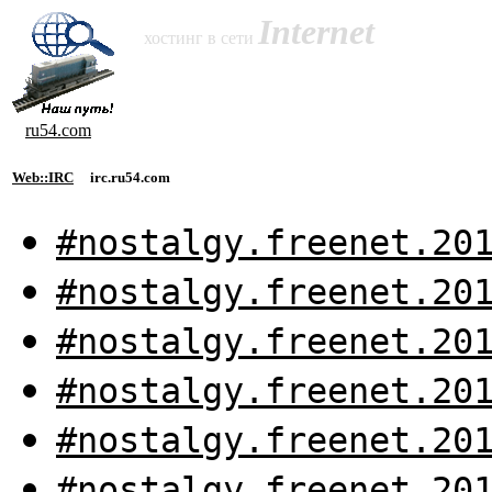
Internet
хостинг в сети
ru54.com
Web::IRC
irc.ru54.com
#nostalgy.freenet.20
#nostalgy.freenet.20
#nostalgy.freenet.20
#nostalgy.freenet.20
#nostalgy.freenet.20
#nostalgy.freenet.20