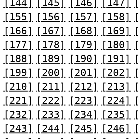
[144]
[145]
[146]
[147]
[155]
[156]
[157]
[158]
[166]
[167]
[168]
[169]
[177]
[178]
[179]
[180]
[188]
[189]
[190]
[191]
[199]
[200]
[201]
[202]
[210]
[211]
[212]
[213]
[221]
[222]
[223]
[224]
[232]
[233]
[234]
[235]
[243]
[244]
[245]
[246]