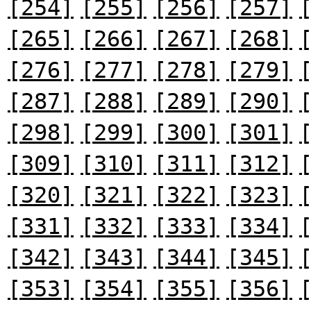
[254]
[255]
[256]
[257]
[265]
[266]
[267]
[268]
[276]
[277]
[278]
[279]
[287]
[288]
[289]
[290]
[298]
[299]
[300]
[301]
[309]
[310]
[311]
[312]
[320]
[321]
[322]
[323]
[331]
[332]
[333]
[334]
[342]
[343]
[344]
[345]
[353]
[354]
[355]
[356]