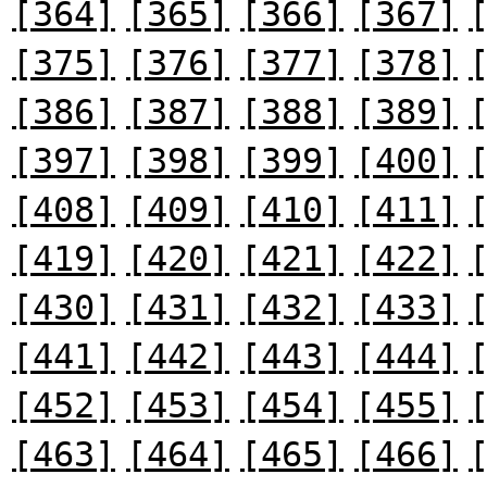
[364]
[365]
[366]
[367]
[375]
[376]
[377]
[378]
[386]
[387]
[388]
[389]
[397]
[398]
[399]
[400]
[408]
[409]
[410]
[411]
[419]
[420]
[421]
[422]
[430]
[431]
[432]
[433]
[441]
[442]
[443]
[444]
[452]
[453]
[454]
[455]
[463]
[464]
[465]
[466]