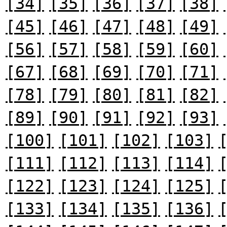
[34]
[35]
[36]
[37]
[38]
[45]
[46]
[47]
[48]
[49]
[56]
[57]
[58]
[59]
[60]
[67]
[68]
[69]
[70]
[71]
[78]
[79]
[80]
[81]
[82]
[89]
[90]
[91]
[92]
[93]
[100]
[101]
[102]
[103]
[111]
[112]
[113]
[114]
[122]
[123]
[124]
[125]
[133]
[134]
[135]
[136]