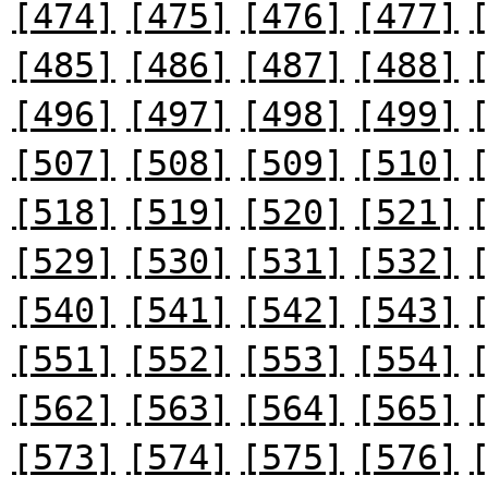
[474]
[475]
[476]
[477]
[485]
[486]
[487]
[488]
[496]
[497]
[498]
[499]
[507]
[508]
[509]
[510]
[518]
[519]
[520]
[521]
[529]
[530]
[531]
[532]
[540]
[541]
[542]
[543]
[551]
[552]
[553]
[554]
[562]
[563]
[564]
[565]
[573]
[574]
[575]
[576]