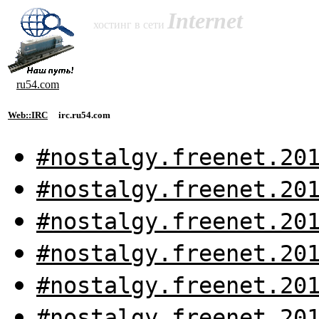
Internet
хостинг в сети
ru54.com
Web::IRC
irc.ru54.com
#nostalgy.freenet.20
#nostalgy.freenet.20
#nostalgy.freenet.20
#nostalgy.freenet.20
#nostalgy.freenet.20
#nostalgy.freenet.20