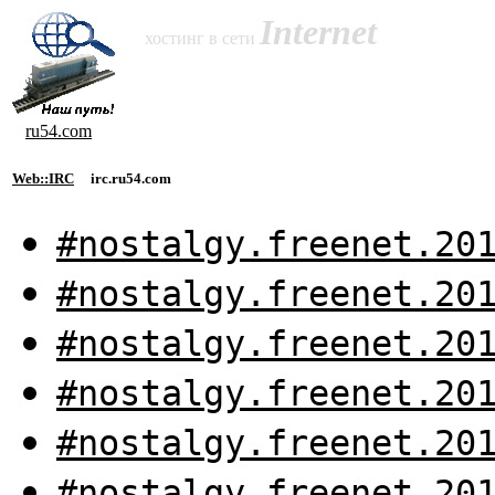
Internet
хостинг в сети
ru54.com
Web::IRC
irc.ru54.com
#nostalgy.freenet.20
#nostalgy.freenet.20
#nostalgy.freenet.20
#nostalgy.freenet.20
#nostalgy.freenet.20
#nostalgy.freenet.20