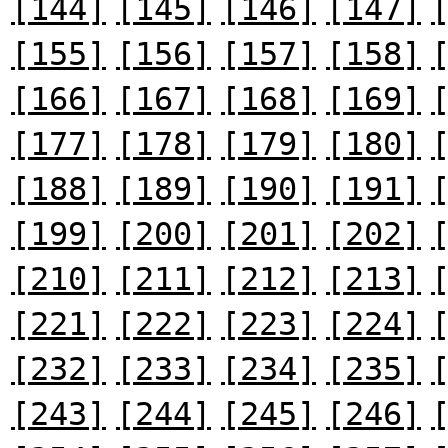
[144]
[145]
[146]
[147]
[155]
[156]
[157]
[158]
[166]
[167]
[168]
[169]
[177]
[178]
[179]
[180]
[188]
[189]
[190]
[191]
[199]
[200]
[201]
[202]
[210]
[211]
[212]
[213]
[221]
[222]
[223]
[224]
[232]
[233]
[234]
[235]
[243]
[244]
[245]
[246]