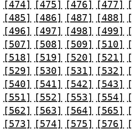
[474]
[475]
[476]
[477]
[485]
[486]
[487]
[488]
[496]
[497]
[498]
[499]
[507]
[508]
[509]
[510]
[518]
[519]
[520]
[521]
[529]
[530]
[531]
[532]
[540]
[541]
[542]
[543]
[551]
[552]
[553]
[554]
[562]
[563]
[564]
[565]
[573]
[574]
[575]
[576]