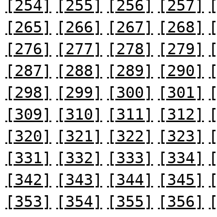
[254]
[255]
[256]
[257]
[265]
[266]
[267]
[268]
[276]
[277]
[278]
[279]
[287]
[288]
[289]
[290]
[298]
[299]
[300]
[301]
[309]
[310]
[311]
[312]
[320]
[321]
[322]
[323]
[331]
[332]
[333]
[334]
[342]
[343]
[344]
[345]
[353]
[354]
[355]
[356]