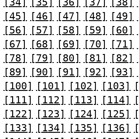
[34]
[35]
[36]
[37]
[38]
[45]
[46]
[47]
[48]
[49]
[56]
[57]
[58]
[59]
[60]
[67]
[68]
[69]
[70]
[71]
[78]
[79]
[80]
[81]
[82]
[89]
[90]
[91]
[92]
[93]
[100]
[101]
[102]
[103]
[111]
[112]
[113]
[114]
[122]
[123]
[124]
[125]
[133]
[134]
[135]
[136]