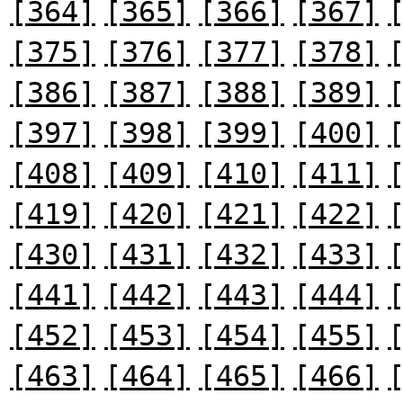
[364]
[365]
[366]
[367]
[375]
[376]
[377]
[378]
[386]
[387]
[388]
[389]
[397]
[398]
[399]
[400]
[408]
[409]
[410]
[411]
[419]
[420]
[421]
[422]
[430]
[431]
[432]
[433]
[441]
[442]
[443]
[444]
[452]
[453]
[454]
[455]
[463]
[464]
[465]
[466]