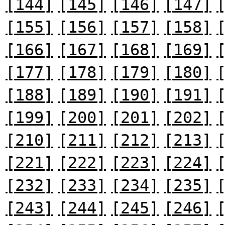
[144]
[145]
[146]
[147]
[155]
[156]
[157]
[158]
[166]
[167]
[168]
[169]
[177]
[178]
[179]
[180]
[188]
[189]
[190]
[191]
[199]
[200]
[201]
[202]
[210]
[211]
[212]
[213]
[221]
[222]
[223]
[224]
[232]
[233]
[234]
[235]
[243]
[244]
[245]
[246]