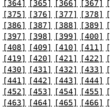
[364]
[365]
[366]
[367]
[375]
[376]
[377]
[378]
[386]
[387]
[388]
[389]
[397]
[398]
[399]
[400]
[408]
[409]
[410]
[411]
[419]
[420]
[421]
[422]
[430]
[431]
[432]
[433]
[441]
[442]
[443]
[444]
[452]
[453]
[454]
[455]
[463]
[464]
[465]
[466]