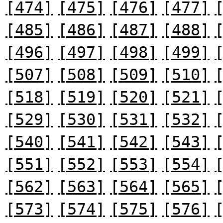
[474]
[475]
[476]
[477]
[485]
[486]
[487]
[488]
[496]
[497]
[498]
[499]
[507]
[508]
[509]
[510]
[518]
[519]
[520]
[521]
[529]
[530]
[531]
[532]
[540]
[541]
[542]
[543]
[551]
[552]
[553]
[554]
[562]
[563]
[564]
[565]
[573]
[574]
[575]
[576]