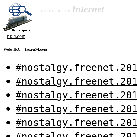
Internet
хостинг в сети
ru54.com
Web::IRC
irc.ru54.com
#nostalgy.freenet.20
#nostalgy.freenet.20
#nostalgy.freenet.20
#nostalgy.freenet.20
#nostalgy.freenet.20
#nostalgy.freenet.20