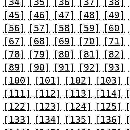
[34]
[35]
[36]
[37]
[38]
[45]
[46]
[47]
[48]
[49]
[56]
[57]
[58]
[59]
[60]
[67]
[68]
[69]
[70]
[71]
[78]
[79]
[80]
[81]
[82]
[89]
[90]
[91]
[92]
[93]
[100]
[101]
[102]
[103]
[111]
[112]
[113]
[114]
[122]
[123]
[124]
[125]
[133]
[134]
[135]
[136]