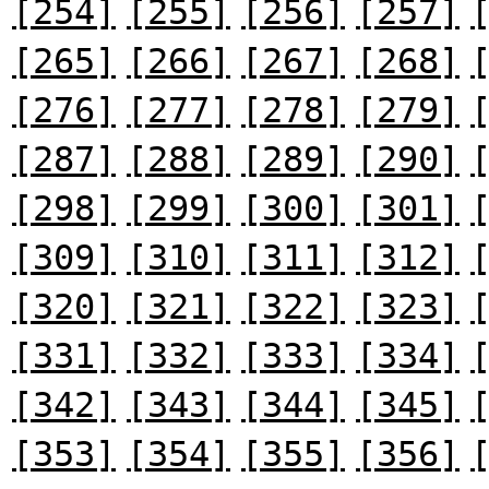
[254]
[255]
[256]
[257]
[265]
[266]
[267]
[268]
[276]
[277]
[278]
[279]
[287]
[288]
[289]
[290]
[298]
[299]
[300]
[301]
[309]
[310]
[311]
[312]
[320]
[321]
[322]
[323]
[331]
[332]
[333]
[334]
[342]
[343]
[344]
[345]
[353]
[354]
[355]
[356]